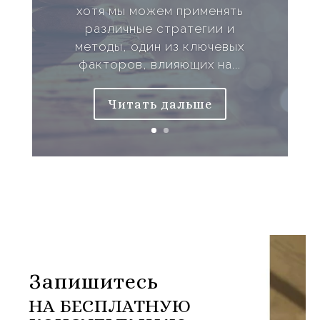
хотя мы можем применять
различные стратегии и
методы, один из ключевых
факторов, влияющих на...
Читать дальше
Запишитесь
НА БЕСПЛАТНУЮ